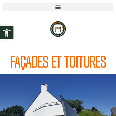
Ouvrir la barre d’outils
FAÇADES ET TOITURES