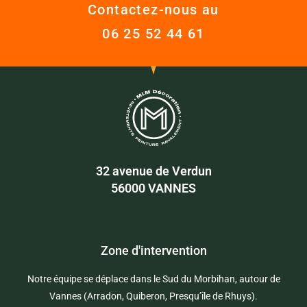
Contactez-nous au
06 25 52 44 61
32 avenue de Verdun
56000 VANNES
Zone d'intervention
Notre équipe se
déplace dans le Sud du Morbihan, autour de
Vannes (Arradon, Quiberon, Presqu’île de Rhuys).